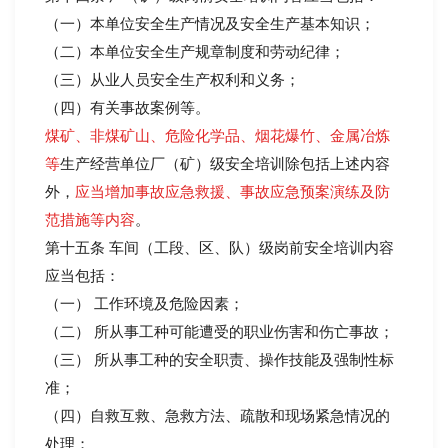
（一）本单位安全生产情况及安全生产基本知识；
（二）本单位安全生产规章制度和劳动纪律；
（三）从业人员安全生产权利和义务；
（四）有关事故案例等。
煤矿、非煤矿山、危险化学品、烟花爆竹、金属冶炼
等
生产经营单位厂（矿）级安全培训除包括上述内容
外，
应当增加事故应急救援、事故应急预案演练及防
范措施等内容
。
第十五条 车间（工段、区、队）级岗前安全培训内容
应当包括：
（一） 工作环境及危险因素；
（二） 所从事工种可能遭受的职业伤害和伤亡事故；
（三） 所从事工种的安全职责、操作技能及强制性标
准；
（四）自救互救、急救方法、疏散和现场紧急情况的
处理；