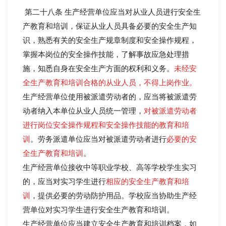
第二十八条 生产经营单位应当对从业人员进行安全生
产教育和培训，保证从业人员具备必要的安全生产知
识，熟悉有关的安全生产规章制度和安全操作规程，
掌握本岗位的安全操作技能，了解事故应急处理措
施，知悉自身在安全生产方面的权利和义务。
未经安
全生产教育和培训合格的从业人员，不得上岗作业。
生产经营单位使用被派遣劳动者的，应当将被派遣劳
动者纳入本单位从业人员统一管理，
对被派遣劳动者
进行岗位安全操作规程和安全操作技能的教育和培
训
。劳务派遣单位应当对被派遣劳动者进行
必要的安
全生产教育和培训
。
生产经营单位接收中等职业学校、高等学校学生实习
的，应当对实习学生进行
相应的安全生产教育和培
训
，提供必要的劳动防护用品。学校应当协助生产经
营单位对实习学生进行安全生产教育和培训。
生产经营单位应当建立安全生产教育和培训档案，如