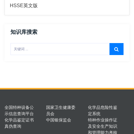
HSSE英文版
知识库搜索
全国特种设备公
国家卫生健康委
化学品危险性鉴
示信息查询平台
员会
定系统
化学品鉴定证书
中国银保监会
特种作业操作证
真伪查询
及安全生产知识
和管理能力考核