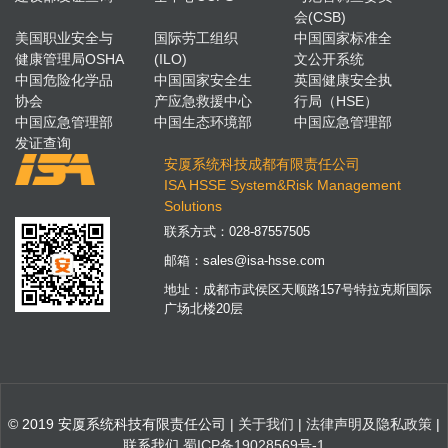
会(CSB)
美国职业安全与
国际劳工组织
中国国家标准全
健康管理局OSHA
(ILO)
文公开系统
中国危险化学品
中国国家安全生
英国健康安全执
协会
产应急救援中心
行局（HSE）
中国应急管理部
中国生态环境部
中国应急管理部
发证查询
安厦系统科技成都有限责任公司
ISA HSSE System&Risk Management
Solutions
联系方式：
028-87557505
邮箱：
sales@isa-hsse.com
地址：成都市武侯区天顺路157号特拉克斯国际
广场北楼20层
© 2019 安厦系统科技有限责任公司 |
关于我们
|
法律声明及隐私政策
|
联系我们
蜀ICP备19028569号-1