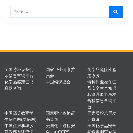
全国特种设备公
国家卫生健康委
化学品危险性鉴
示信息查询平台
员会
定系统
化学品鉴定证书
中国银保监会
特种作业操作证
真伪查询
及安全生产知识
和管理能力考核
合格信息查询平
台
中国高等教育学
国家职业资格证
国家质检总局发
生信息网(学信网)
书查询
证查询
中国住房和城乡
美国化工过程安
美国化学品安全
建设部发证查询
全中心CCPS
与危害调查委员