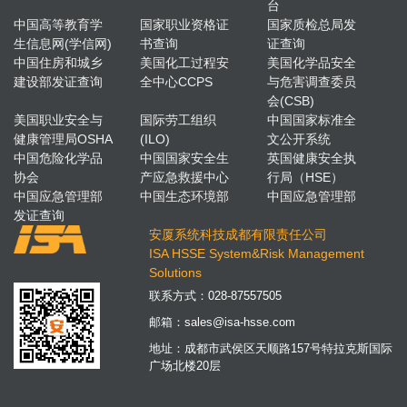
台
中国高等教育学
国家职业资格证
国家质检总局发
生信息网(学信网)
书查询
证查询
中国住房和城乡
美国化工过程安
美国化学品安全
建设部发证查询
全中心CCPS
与危害调查委员
会(CSB)
美国职业安全与
国际劳工组织
中国国家标准全
健康管理局OSHA
(ILO)
文公开系统
中国危险化学品
中国国家安全生
英国健康安全执
协会
产应急救援中心
行局（HSE）
中国应急管理部
中国生态环境部
中国应急管理部
发证查询
安厦系统科技成都有限责任公司
ISA HSSE System&Risk Management
Solutions
联系方式：
028-87557505
邮箱：
sales@isa-hsse.com
地址：成都市武侯区天顺路157号特拉克斯国际
广场北楼20层