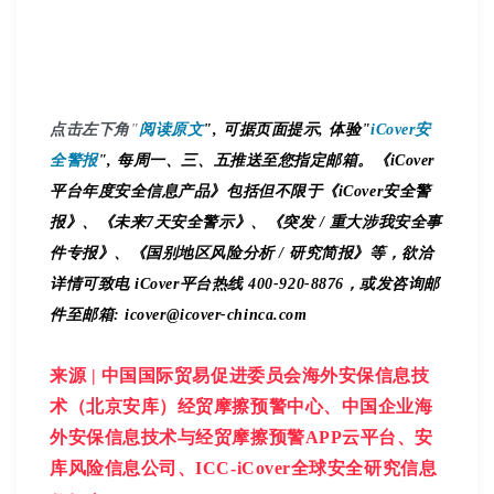
点击左下角
"
阅读原文
", 可据页面提示, 体验"
iCover安
全警报
", 每周一、三、五推送至您指定邮箱。《iCover
平台年度安全信息产品》包括但不限于《iCover安全警
报》、《未来7天安全警示》、《突发 / 重大涉我安全事
件专报》、《国别地区风险分析 / 研究简报》等，欲洽
详情可致电 iCover平台热线 400-920-8876，或发咨询邮
件至邮箱: icover@icover-chinca.com
来源
|
中国国际贸易促进委员会海外安保信息技
术（北京安库）经贸摩擦预警中心、中国企业海
外安保信息技术与经贸摩擦预警APP云平台、安
库风险信息公司、ICC-iCover全球安全研究信息