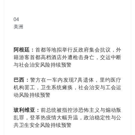
04
美洲
阿根廷：
首都等地拟举行反政府集会抗议，外
籍游客首都高档酒店外遭枪击身亡，交运中断
与社会治安风险持续预警
巴西：
警方在一车内发现7具遗体，里约医疗
机构罢工，卫生系统瘫痪，社会治安与工会运
动风险持续预警
玻利维亚：
前总统被指控涉恐怖主义与煽动叛
乱罪，登革热疫情大幅升温，政治稳定性与公
共卫生安全风险持续预警