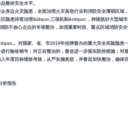
学品整体安全水平。
群众身边火灾隐患，全面治理火灾高危行业和消防安全薄弱区域
患排查治理&ldquo;三项机制&rdquo;，持续抓好大型城
处消防不放心点位的专项整治，加强重要时段、重点区域消防安全
dquo;。
对国家、省、市2019年挂牌督办的重大安全风险隐患
一进行验收销号；对正在整治的，督促进一步落实防控措施；对
纳入年度目标绩效考核，从严实施奖惩，并督促加快整治，确保
分析报告