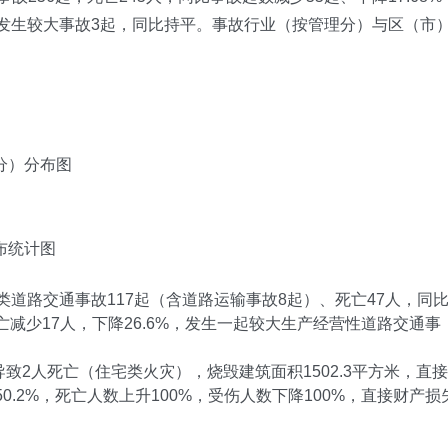
中，发生较大事故3起，同比持平。事故行业（按管理分）与区（市
理分）分布图
分布统计图
道路交通事故117起（含道路运输事故8起）、死亡47人，同
死亡减少17人，下降26.6%，发生一起较大生产经营性道路交通事
致2人死亡（住宅类火灾），烧毁建筑面积1502.3平方米，直
50.2%，死亡人数上升100%，受伤人数下降100%，直接财产损