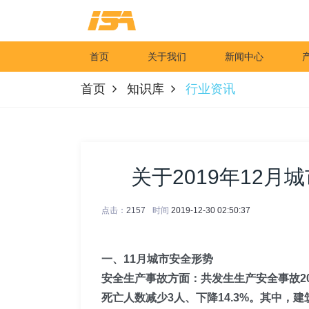
首页
关于我们
新闻中心
首页
知识库
行业资讯
关于2019年12
点击：
2157
时间
2019-12-30 02:50:37
一、11月城市安全形势
安全生产事故方面：共发生生产安全事故2
死亡人数减少
3
人、下降
14.3
%。其中，建