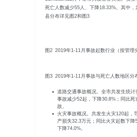
死亡人数减少55人、下降18.33%。其
县分布详见图2和图3
图2 2019年1-11月事故起数行业（按管
图3 2019年1-11月事故与死亡人数地区
道路交通事故概况。全市共发生统计类
事故减少52起，下降30.8%；同比
故。
火灾事故概况。共发生火灾120起，导
产损失32.3万元；同比火灾起数下降
下降74.0%。