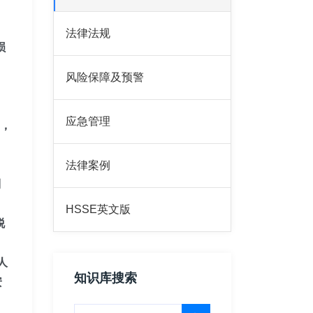
法律法规
损
风险保障及预警
、
应急管理
%，
法律案例
别
HSSE英文版
脱
；
人
知识库搜索
安