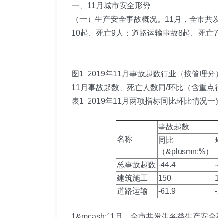
一、11月城市安全形势
（一）生产安全事故概况。11月，全市共发
10起、死亡9人；道路运输事故8起、死
图1 2019年11月事故起数行业（按管理
11月事故起数、死亡人数同/环比（含重点
表1 2019年11月两项指标同比环比情况一
事故起数
名称
同比
（&plusmn;%）
总事故起数
-44.4
-
建筑施工
150
道路运输
-61.9
1&mdash;11月，全市共发生各类生产安全