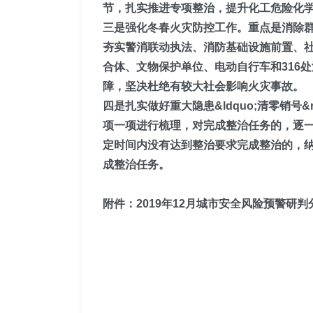
节，扎实推进专项整治，提升化工危险化
三是强化冬春火灾防控工作。
重点是消除
夯实警消联动执法、消防基础设施前置、社区隐
合体、文物保护单位、电动自行车和316
障，坚决杜绝有较大社会影响火灾事故。
四是扎实做好重大隐患&ldquo;清零销号&r
项一项进行梳理，对完成整治任务的，逐
定时间内没有达到整治要求完成整治的，
成整治任务。
附件：
2019年1
2
月城市安全风险预警研判