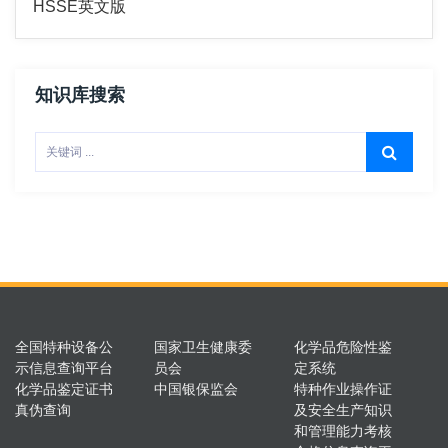
HSSE英文版
知识库搜索
全国特种设备公
国家卫生健康委
化学品危险性鉴
示信息查询平台
员会
定系统
化学品鉴定证书
中国银保监会
特种作业操作证
真伪查询
及安全生产知识
和管理能力考核