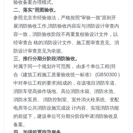
验收备案办理模式。
二、落实“照图验收。
参照北京市经验做法，严格按照“审验一致”原则开
展消防验收工作,消防验收内容应与消防设计审查内
容一致，消防验收阶段不再重复校验设计文件，以
经审查合 格的消防设计文件、施工图审查意见、消
防设计审查意见为依据。
三、推行分期分阶段消防验收。
对属于同一个规划许可范围， 由多个单位工程(符
合《建筑工程施工质量验收统一标准》 (GB50300 )
中对单位工程的要求)组成的，在该项目消防车道、
消防车登高操作场地、高位消防水箱、消防水池、
消防水泵房、 消防控制室、室外消火栓系统、变配
电房等公共消防设施完成设 计内容、实现消防功能
的前提下，建设单位可分期分阶段申请消防验收及
备案。
四、加强前置指导服务。