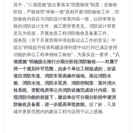
其中，“八项措施”提出要落实“照图验收”制度，在验收
阶段，严格按照“审验一致”原则开展消防验收工作，消
防验收内容应与消防设计审查内容一致，以经审查合
格的消防设计文件、施工图审查意见、消防设计审查
意见为依据，开展改造工程消防验收及备案工作。
国务院《关于开展营商环境创新试点工作的意见》中
提出“持续提升投资和建设便利度中试行对已满足使用
功能的单位工程单独竣工验收”，为落实这一要求
，
“八
项措施”明确提出推行分期分阶段消防验收——对属于
同一个规划许可范围，由多个单位工程组成的，在该
项目消防车道、消防车登高操作场地
、高位消防水
箱、消防水池、消防水泵房、消防控制室、室外消火
栓系统、变配电房等公共消防设施完成设计内容、实
现消防功能的前提下，建设单位可分期分阶段申请消
防验收及备案，进一步提高审批效能。
据了解，凡属
城市更新范围内的建设工程均适用于以上措施。