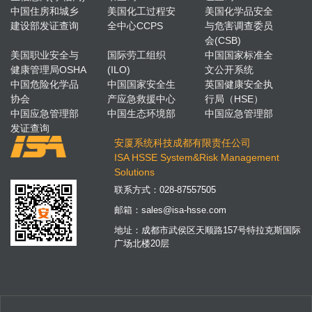
中国住房和城乡
美国化工过程安
美国化学品安全
建设部发证查询
全中心CCPS
与危害调查委员
会(CSB)
美国职业安全与
国际劳工组织
中国国家标准全
健康管理局OSHA
(ILO)
文公开系统
中国危险化学品
中国国家安全生
英国健康安全执
协会
产应急救援中心
行局（HSE）
中国应急管理部
中国生态环境部
中国应急管理部
发证查询
安厦系统科技成都有限责任公司
ISA HSSE System&Risk Management
Solutions
联系方式：
028-87557505
邮箱：
sales@isa-hsse.com
地址：成都市武侯区天顺路157号特拉克斯国际
广场北楼20层