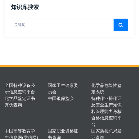
知识库搜索
全国特种设备公
国家卫生健康委
化学品危险性鉴
示信息查询平台
员会
定系统
化学品鉴定证书
中国银保监会
特种作业操作证
真伪查询
及安全生产知识
和管理能力考核
合格信息查询平
台
中国高等教育学
国家职业资格证
国家质检总局发
生信息网(学信网)
书查询
证查询