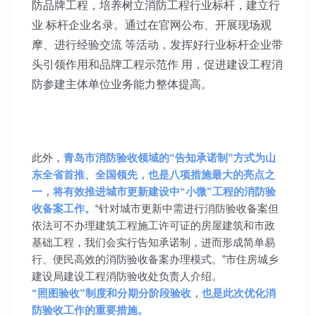
防品牌工程，培养树立消防工程行业标杆，建立行
业 标杆企业名录。通过在官网公布、开展现场观
摩、进行经验交流 等活动，发挥好行业标杆企业带
头引领作用和品牌工程示范作 用，促进建设工程消
防参建主体单位业务能力整体提高。
此外，
青岛市消防验收领域的“告知承诺制”方式为山
东全省首推、全国领先，也是八项措施最大的亮点之
一，
将有效推进城市更新建设中“小微”工程的消防验
收备案工作。
“针对城市更新中需进行消防验收备案但
依法可不办理建筑工程施工许可证的房屋建筑和市政
基础工程，我们会实行告知承诺制，进而形成简单易
行、便民高效的消防验收备案办理模式。”市住房城乡
建设局建设工程消防验收处负责人介绍。
“照图验收”制度和分期分阶段验收，也是此次优化消
防验收工作的重要措施。