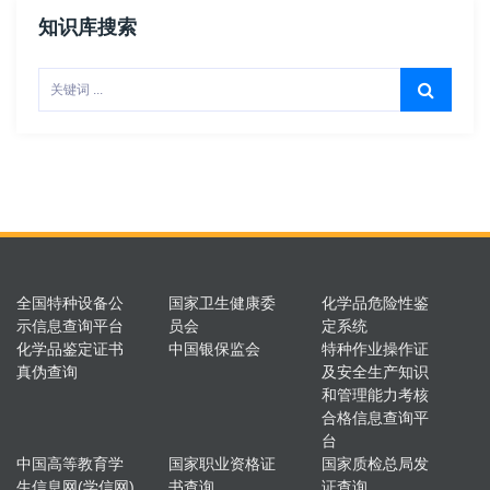
知识库搜索
全国特种设备公
国家卫生健康委
化学品危险性鉴
示信息查询平台
员会
定系统
化学品鉴定证书
中国银保监会
特种作业操作证
真伪查询
及安全生产知识
和管理能力考核
合格信息查询平
台
中国高等教育学
国家职业资格证
国家质检总局发
生信息网(学信网)
书查询
证查询