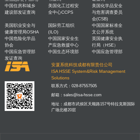
中国住房和城乡
美国化工过程安
美国化学品安全
建设部发证查询
全中心CCPS
与危害调查委员
会(CSB)
美国职业安全与
国际劳工组织
中国国家标准全
健康管理局OSHA
(ILO)
文公开系统
中国危险化学品
中国国家安全生
英国健康安全执
协会
产应急救援中心
行局（HSE）
中国应急管理部
中国生态环境部
中国应急管理部
发证查询
安厦系统科技成都有限责任公司
ISA HSSE System&Risk Management
Solutions
联系方式：
028-87557505
邮箱：
sales@isa-hsse.com
地址：成都市武侯区天顺路157号特拉克斯国际
广场北楼20层