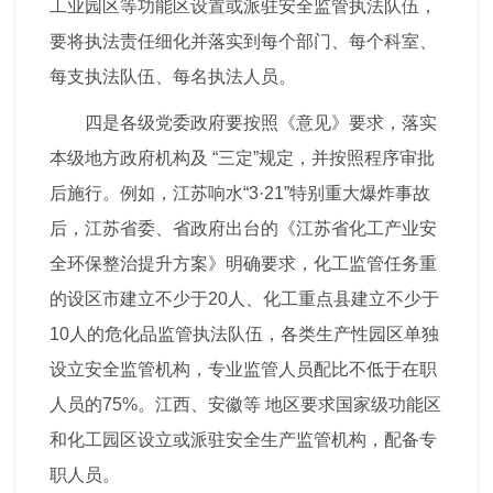
工业园区等功能区设置或派驻安全监管执法队伍，
要将执法责任细化并落实到每个部门、每个科室、
每支执法队伍、每名执法人员。
四是各级党委政府要按照《意见》要求，落实
本级地方政府机构及 “三定”规定，并按照程序审批
后施行。例如，江苏响水“3·21”特别重大爆炸事故
后，江苏省委、省政府出台的《江苏省化工产业安
全环保整治提升方案》明确要求，化工监管任务重
的设区市建立不少于20人、化工重点县建立不少于
10人的危化品监管执法队伍，各类生产性园区单独
设立安全监管机构，专业监管人员配比不低于在职
人员的75%。江西、安徽等 地区要求国家级功能区
和化工园区设立或派驻安全生产监管机构，配备专
职人员。