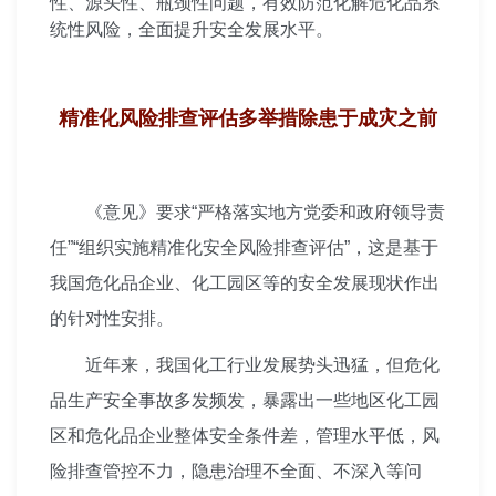
性、源头性、瓶颈性问题，有效防范化解危化品系
统性风险，全面提升安全发展水平。
精准化风险排查评估多举措除患于成灾之前
《意见》要求“严格落实地方党委和政府领导责
任”“组织实施精准化安全风险排查评估”，这是基于
我国危化品企业、化工园区等的安全发展现状作出
的针对性安排。
近年来，我国化工行业发展势头迅猛，但危化
品生产安全事故多发频发，暴露出一些地区化工园
区和危化品企业整体安全条件差，管理水平低，风
险排查管控不力，隐患治理不全面、不深入等问