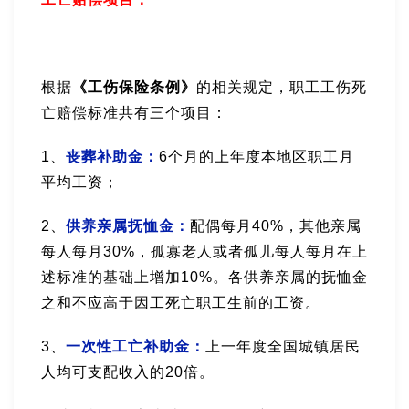
根据
《工伤保险条例》
的相关规定，职工工伤死
亡赔偿标准共有三个项目：
1、
丧葬补助金：
6个月的上年度本地区职工月
平均工资；
2、
供养亲属抚恤金：
配偶每月40%，其他亲属
每人每月30%，孤寡老人或者孤儿每人每月在上
述标准的基础上增加10%。各供养亲属的抚恤金
之和不应高于因工死亡职工生前的工资。
3、
一次性工亡补助金：
上一年度全国城镇居民
人均可支配收入的20倍。