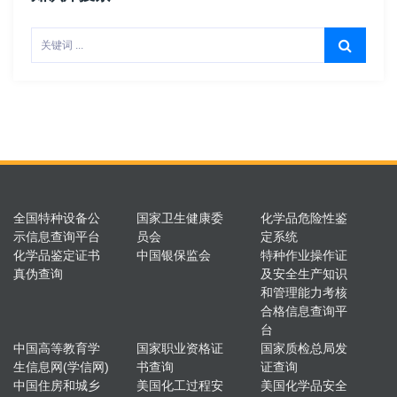
全国特种设备公
国家卫生健康委
化学品危险性鉴
示信息查询平台
员会
定系统
化学品鉴定证书
中国银保监会
特种作业操作证
真伪查询
及安全生产知识
和管理能力考核
合格信息查询平
台
中国高等教育学
国家职业资格证
国家质检总局发
生信息网(学信网)
书查询
证查询
中国住房和城乡
美国化工过程安
美国化学品安全