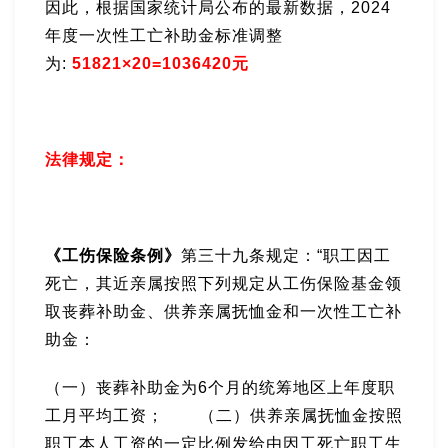
因此，根据国家统计局公布的最新数据，2024
年度一次性工亡补助金标准调整
为:
51821×20=1036420元
法律规定：
《工伤保险条例》
第三十九条规定：“职工因工
死亡，其近亲属按照下列规定从工伤保险基金领
取丧葬补助金、供养亲属抚恤金和一次性工亡补
助金：
（
一）丧葬补助金为6个月的统筹地区上年度职
工月平均工资； （二）供养亲属抚恤金按照
职工本人工资的一定比例发给由因工死亡职工生