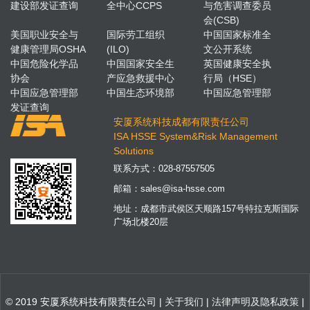
建设部发证查询
全中心CCPS
与危害调查委员
会(CSB)
美国职业安全与
国际劳工组织
中国国家标准全
健康管理局OSHA
(ILO)
文公开系统
中国危险化学品
中国国家安全生
英国健康安全执
协会
产应急救援中心
行局（HSE）
中国应急管理部
中国生态环境部
中国应急管理部
发证查询
安厦系统科技成都有限责任公司
ISA HSSE System&Risk Management
Solutions
联系方式：
028-87557505
邮箱：
sales@isa-hsse.com
地址：成都市武侯区天顺路157号特拉克斯国际
广场北楼20层
© 2019 安厦系统科技有限责任公司 |
关于我们
|
法律声明及隐私政策
|