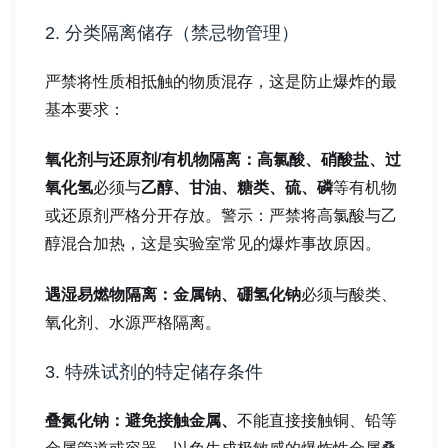
2. 分类隔离储存（禁忌物管理）
严禁将性质相抵触的物质混存，这是防止爆炸的最
基本要求：
氧化剂与还原剂/有机物隔离：高氯酸、硝酸盐、过
氧化氢
必须与
乙醇、甘油、糖类、硫、磷
等有机物
或还原剂严格分开存放。警示：严禁将高氯酸与乙
醇混合加热，这是实验室常见的爆炸事故原因。
遇湿易燃物隔离：金属钠、硼氢化钠
必须与酸类、
氧化剂、水源严格隔离。
3. 特殊试剂的特定储存条件
叠氮化钠：避免接触金属、
不能直接接触铜、铅等