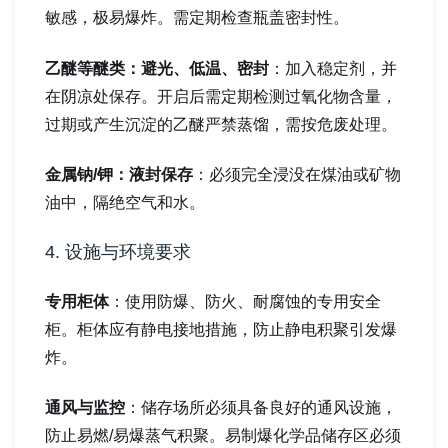
敏感，极易爆炸。需定期检查瓶盖密封性。
乙醚等醚类：避光、低温、密封
：加入稳定剂，并
在阴凉处保存。开启后需定期检测过氧化物含量，
过期或产生沉淀的乙醚严禁蒸馏，需按危废处理。
金属钠/钾：液封保存
：必须完全浸没在煤油或矿物
油中，隔绝空气和水。
4. 设施与环境要求
专用柜体
：使用防爆、防火、耐腐蚀的专用安全
柜。柜体应有静电接地措施，防止静电积聚引发爆
炸。
通风与监控
：储存场所必须具备良好的通风设施，
防止易燃/易爆蒸气积聚。易制爆化学品储存区必须