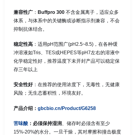
兼容性广
：
Buffpro 300
不含金属离子，适应众多
体系，与体系中的关键酶或诊断指示剂兼容，不会
抑制抗体结合。
稳定性高
：适用pH范围广(pH2.5~8.5)，在各种缓
冲溶液如Tris、TES或HEPES等pH7左右的溶液中
化学稳定性好，推荐温度下未开封产品可以稳定保
存三年以上
安全性好
：在推荐的使用浓度下，无毒性，无健康
风险；无生态蓄积性，环境友好。
产品介绍：
gbcbio.cn/Product/G6258
苦味酸
：必须保持湿润
、储存时必须含有至少
15%-20%的水分。一旦干燥，其对摩擦和撞击极度