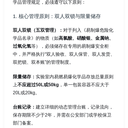
学品管理规定，必须遵守以下原则：
1. 核心管理原则：双人双锁与限量储存
双人双锁（五双管理）：
对于列入《易制爆危险化
学品名录》的物质（如
高氯酸、硝酸银、金属钠、
过氧化氢
等），必须储存在专用的易制爆安全柜
中，并严格执行“双人验收、双人保管、双人发货、
双把锁、双本账”的管理制度。
限量储存：
实验室内易燃易爆化学品存放总量原则
上
不应超过50L或50kg
，单一包装容器不应大于
20L或20kg。
台账记录：
建立详细的动态管理台账，记录流向，
保存期限不少于2年，并需在公安部门或学校保卫
部门备案。