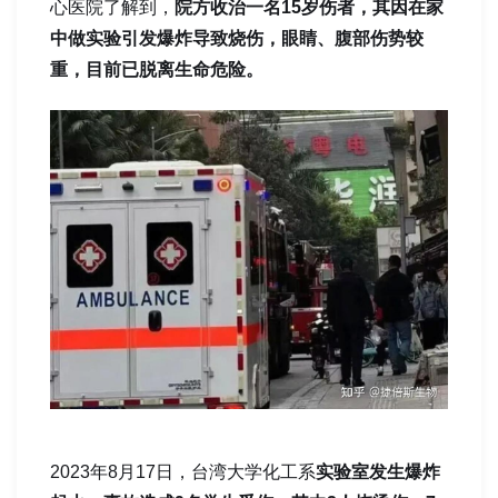
心医院了解到，
院方收治一名15岁伤者，其因在家
中做实验引发爆炸导致烧伤，眼睛、腹部伤势较
重，目前已脱离生命危险。
2023年8月17日，台湾大学化工系
实验室发生爆炸