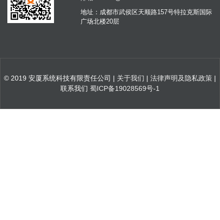
地址：成都市武侯区天顺路157号特拉克斯国际
广场北楼20层
© 2019 安厦系统科技有限责任公司 |
关于我们
|
法律声明及隐私政策
|
联系我们
蜀ICP备19028569号-1