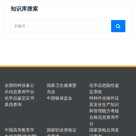
知识库搜索
全国特种设备公
国家卫生健康委
化学品危险性鉴
示信息查询平台
员会
定系统
化学品鉴定证书
中国银保监会
特种作业操作证
真伪查询
及安全生产知识
和管理能力考核
合格信息查询平
台
中国高等教育学
国家职业资格证
国家质检总局发