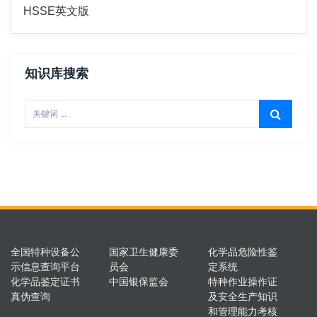
HSSE英文版
知识库搜索
全国特种设备公
国家卫生健康委
化学品危险性鉴
示信息查询平台
员会
定系统
化学品鉴定证书
中国银保监会
特种作业操作证
真伪查询
及安全生产知识
和管理能力考核