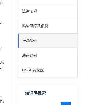
8
法律法规
入
风险保障及预警
应急管理
腔
法律案例
是家
全生
HSSE英文版
知识库搜索
总
。以