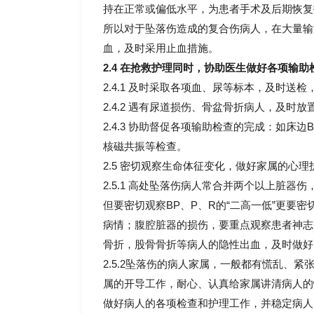
持在正常或偏低水平，为患者手术及后期恢复
所以对于坠落伤造成的复合伤病人，在大量输
血，及时采用止血措施。
2.4 在抢救护理同时，协助医生做好各项输
2.4.1 及时采取各项血、尿等标本，及时送
2.4.2 遇有尿道损伤、骨盆骨折病人，及
2.4.3 协助督促各项输助检查的完成：如
核磁共振等检查。
2.5 密切观察生命体征变化，做好家属的心理
2.5.1 高处坠落伤病人常合并两个以上脏
但要密切观察BP、P、R的“二高一低”更要
病情；腹腔脏器的损伤，要重点观察患者神志
骨折，股骨骨折等病人的隐性出血，及时做好
2.5.2坠落伤的病人家属，一般都有慌乱、
属的开导工作，耐心、认真给家属讲清病人的
做好病人的各项检查和护理工作，并稳定病人