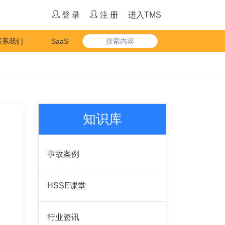
登 录
注 册
进入TMS
联系我们
SaaS
知识库
事故案例
HSSE课堂
行业资讯