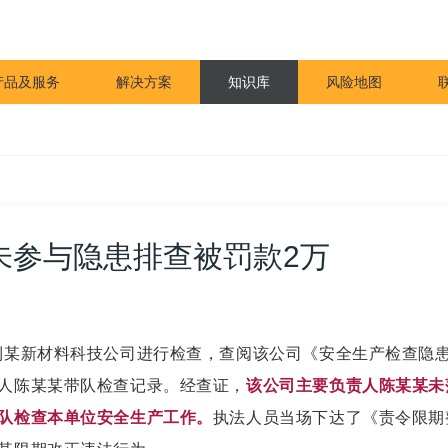
产品及服务
解决方案
知识库
风险地图
未参与隐患排查被罚款2万
门到某新材料科技公司进行检查，查阅该公司《安全生产检查隐
人陈某某带队检查记录。经查证，
该公司主要负责人陈某某未
队检查本单位安全生产工作。
执法人员当场下达了《责令限期