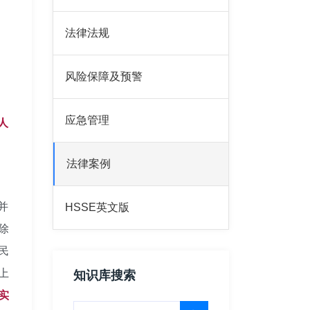
法律法规
风险保障及预警
应急管理
人
法律案例
并
HSSE英文版
除
民
上
知识库搜索
实