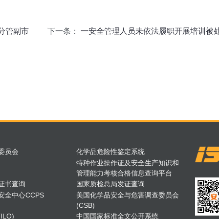
分管副市
下一条：
一安全管理人员未依法履职开展培训被
委员会
化学品危险性鉴定系统
特种作业操作证及安全生产知识和
管理能力考核合格信息查询平台
证书查询
国家质检总局发证查询
安全中心CCPS
美国化学品安全与危害调查委员会
(CSB)
LO)
中国国家标准全文公开系统