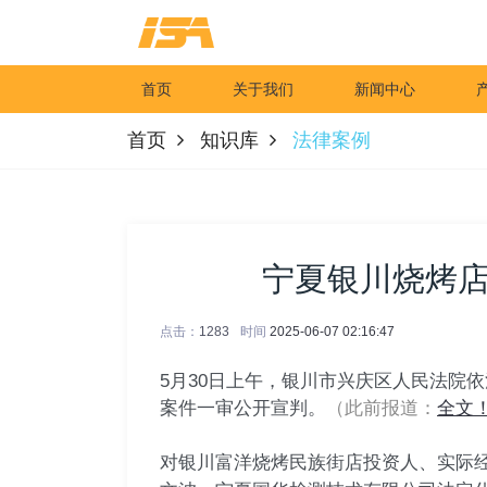
首页
关于我们
新闻中心
首页
知识库
法律案例
宁夏银川烧烤店
点击：
1283
时间
2025-06-07 02:16:47
5月30日上午，银川市兴庆区人民法院依
案件一审公开宣判。
（此前报道：
全文
对银川富洋烧烤民族街店投资人、实际