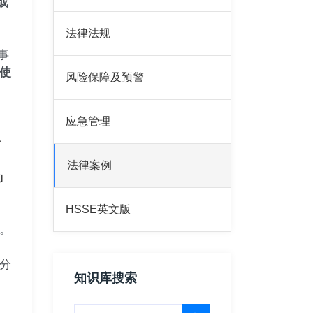
或
法律法规
事
使
风险保障及预警
应急管理
给
法律案例
为
HSSE英文版
。
分
知识库搜索