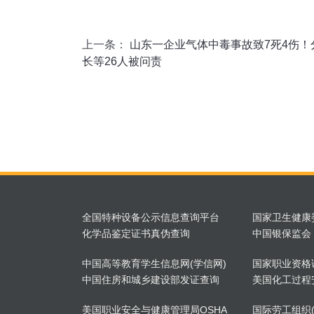
上一条：
山东一企业气体中毒事故致7死4伤！
长等26人被问责
全国特种设备公示信息查询平台
国家卫生健康
化学品鉴定证书真伪查询
中国银保监会
中国高等教育学生信息网(学信网)
国家职业资格
中国住房和城乡建设部发证查询
美国化工过程
美国职业安全与健康管理局OSHA
国际劳工组织(I