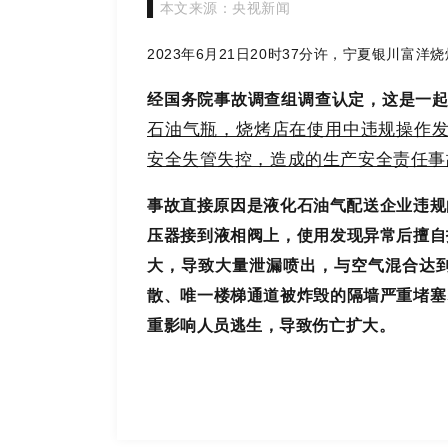
▌
本文来源：
央视新闻
2023年6月21日20时37分许，宁夏银川富
经国务院事故调查组调查认定，这是一
石油气瓶，烧烤店在使用中违规操作
安全失管失控，造成的生产安全责任事
事故直接原因是液化石油气配送企业违规
压器接到液相阀上，使用发现异常后擅自
大，导致大量泄漏喷出，与空气混合达
散、唯一楼梯通道被炸毁的隔墙严重堵塞
重影响人员逃生，导致伤亡扩大。