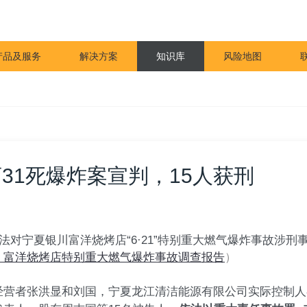
产品及服务
解决方案
知识库
风险地图
31死爆炸案宣判，15人获刑
法对宁夏银川富洋烧烤店“6·21”特别重大燃气爆炸事故涉刑
！富洋烧烤店特别重大燃气爆炸事故调查报告
）
经营者张洪显和刘国，宁夏龙江清洁能源有限公司实际控制人