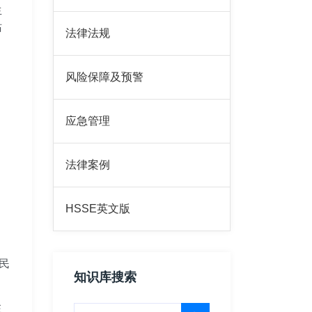
生
站
法律法规
，
风险保障及预警
应急管理
法律案例
HSSE英文版
民
知识库搜索
在