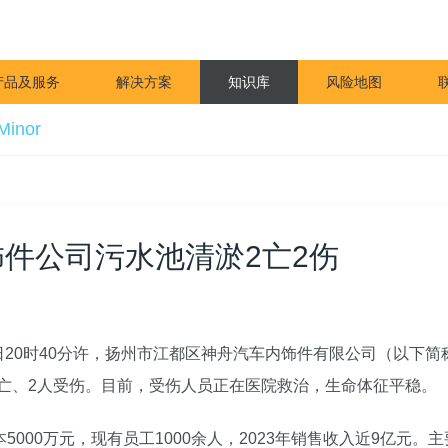
产品及服务
解决方案
知识库
风险地图
inor
件公司污水池清淤2亡2伤
日20时40分许，扬州市江都区神舟汽车内饰件有限公司（以下简
亡、2人受伤。目前，受伤人员正在医院救治，生命体征平稳。
5000万元，现有员工1000余人，2023年销售收入近9亿元。主