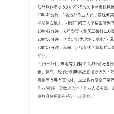
池外操作潜水泵排污管将污泥排至拖拉机
20时40分许，1名池外作业人员，发现
即晕倒在池中。相邻车间工人李某生听到
20时42分许，公司负责人和员工拨打110
20时50分许，李某定到达现场，发现4
20时57分许，车间工人徐某明面戴棉质
治疗。
9月5日4时，当地有关部门组织对现场进
氢、氨气。经初步判断事故直接原因为：
机物等有毒有害气体。企业将有限空间清污
作业”程序，导致进入池内作业人员中毒。
事故具体原因有待进一步调查。