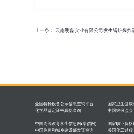
上一条：
云南明磊实业有限公司发生锅炉爆炸
全国特种设备公示信息查询平台
国家卫生健康
化学品鉴定证书真伪查询
中国银保监会
中国高等教育学生信息网(学信网)
国家职业资格
中国住房和城乡建设部发证查询
美国化工过程