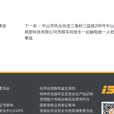
事故
下一条：
中山市民众街道三墩村三益路206号中
精密科技有限公司壳模车间发生一起触电致一人
事故
委员会
化学品危险性鉴定系统
特种作业操作证及安全生产知识和
管理能力考核合格信息查询平台
证书查询
国家质检总局发证查询
安全中心CCPS
美国化学品安全与危害调查委员会