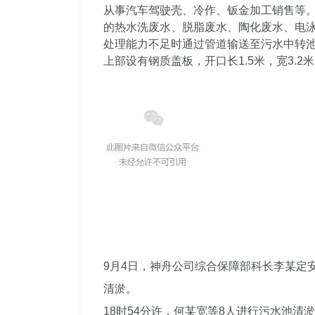
从事汽车驾驶壳、冷作、钣金加工销售等
的热水洗废水、脱脂废水、陶化废水、电
处理能力不足时通过管道输送至污水中转池暂
上部设有钢质盖板，开口长1.5米，宽3.2
9月4日，神舟公司综合保障部科长李某定
清淤。
18时54分许，何某宽等8人进行污水池清