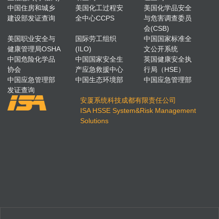
中国住房和城乡
美国化工过程安
美国化学品安全
建设部发证查询
全中心CCPS
与危害调查委员
会(CSB)
美国职业安全与
国际劳工组织
中国国家标准全
健康管理局OSHA
(ILO)
文公开系统
中国危险化学品
中国国家安全生
英国健康安全执
协会
产应急救援中心
行局（HSE）
中国应急管理部
中国生态环境部
中国应急管理部
发证查询
安厦系统科技成都有限责任公司
ISA HSSE System&Risk Management
Solutions