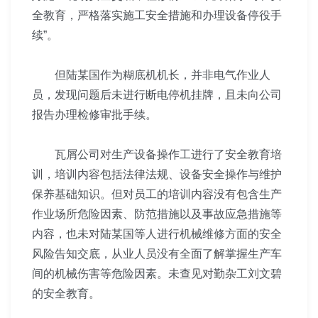
全教育，严格落实施工安全措施和办理设备停役手
续”。
但陆某国作为糊底机机长，并非电气作业人
员，发现
问题后未进行断电停机挂牌，且未向公司
报告办理检修审批
手续。
瓦屑公司对生产设备操作工进行了安全教育培
训，培训
内容包括法律法规、设备安全操作与维护
保养基础知识。但
对员工的培训内容没有包含生产
作业场所危险因素、防范措
施以及事故应急措施等
内容，也未对陆某国等人进行机械维
修方面的安全
风险告知交底，从业人员没有全面了解掌握生
产车
间的机械伤害等危险因素。未查见对勤杂工刘文碧
的安
全教育。