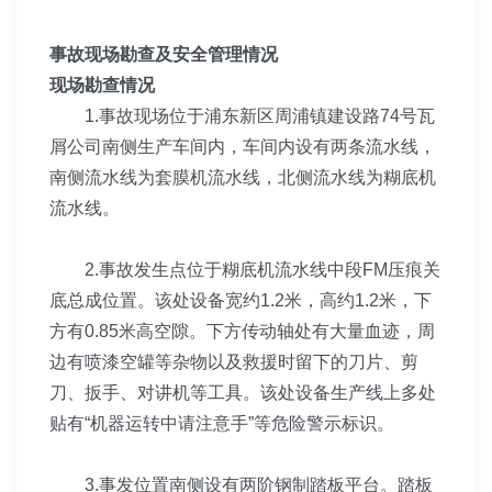
事故现场勘查及安全管理情况
现场勘查情况
1.事故现场位于浦东新区周浦镇建设路74号瓦
屑公司
南侧生产车间内，车间内设有两条流水线，
南侧流水线为套
膜机流水线，北侧流水线为糊底机
流水线。
2.事故发生点位于糊底机流水线中段FM压痕关
底总成位置。该处设备宽约1.2米，高约1.2米，下
方有0.85米高空隙。下方传动轴处有大量血迹，周
边有喷漆空罐等杂物以及救援时留下的刀片、剪
刀、扳手、对讲机等工具。该处设备生产线上多处
贴有“机器运转中请注意手”等危险警示标识。
3.事发位置南侧设有两阶钢制踏板平台
。踏板