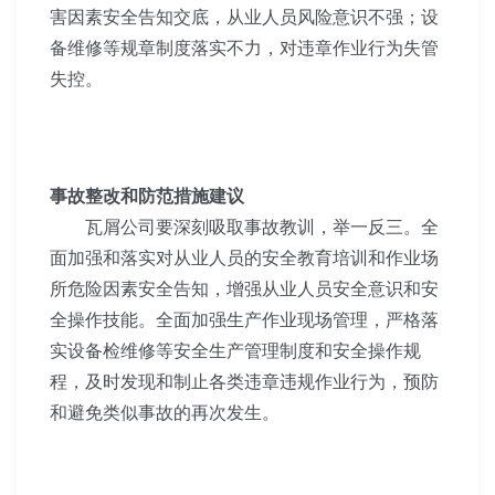
害因素
安全告知交底，从业人员风险意识不强；设
备维修等规章制
度落实不力，对违章作业行为失管
失控。
事故整改和防范措施建议
瓦屑公司要深刻吸取事故教训，举一反三。全
面加强和
落实对从业人员的安全教育培训和作业场
所危险因素安全
告知，增强从业人员安全意识和安
全操作技能。全面加强生
产作业现场管理，严格落
实设备检维修等安全生产管理制度
和安全操作规
程，及时发现和制止各类违章违规作业行为，
预防
和避免类似事故的再次发生。