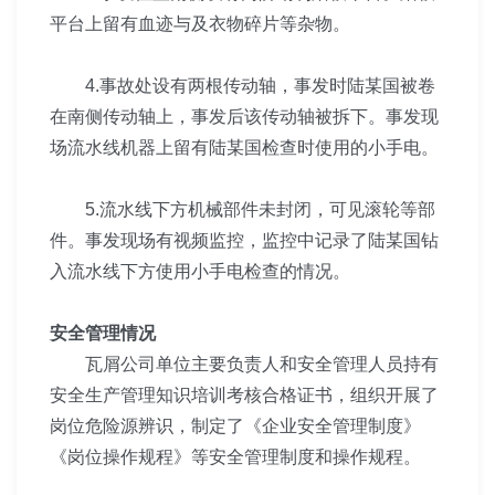
平台上留有血迹与及衣物碎片等杂物。
4.事故处设有两根传动轴，
事发时陆某国被卷
在南侧传动轴上，事发后该传动轴被拆下
。事发现
场流水线机器上
留有陆某国检查时使用的小手电。
5.流水线下方机械部件未封闭，可见滚轮等部
件
。事发现场有视频监控，监控中记录了陆某国钻
入流
水线下方使用小手电检查的情况。
安全管理情况
瓦屑公司单位主要负责人和安全管理人员持有
安全生
产管理知识培训考核合格证书，组织开展了
岗位危险源辨
识，制定了《企业安全管理制度》
《
岗位操作规程
》等安
全管理制度和操作规程。