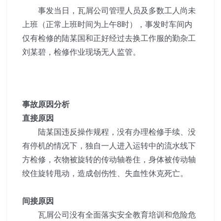
事发当日，瓦屑公司管理人员及多数工人尚未
上班（正
常上班时间为上午8时），事发时车间内
仅有检修的陆某国
和正好经过去换工作服的勤杂工
刘某碧，检修作业现场无人监管。
事故原因分析
直接原因
陆某国违反操作规程，没有办理检修手续、没
有停机的
情况下，独自一人进入运转中的流水线下
方检修，衣物被旋
转的传动轴卷住，身体被传动轴
绞住旋转甩动，造成创伤性、
失血性休克死亡。
间接原因
瓦屑公司没有全面落实安全教育培训和危险危