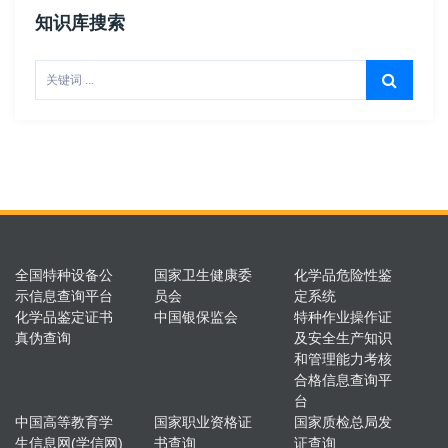
知识库搜索
全国特种设备公
国家卫生健康委
化学品危险性鉴
示信息查询平台
员会
定系统
化学品鉴定证书
中国银保监会
特种作业操作证
真伪查询
及安全生产知识
和管理能力考核
合格信息查询平
台
中国高等教育学
国家职业资格证
国家质检总局发
生信息网(学信网)
书查询
证查询