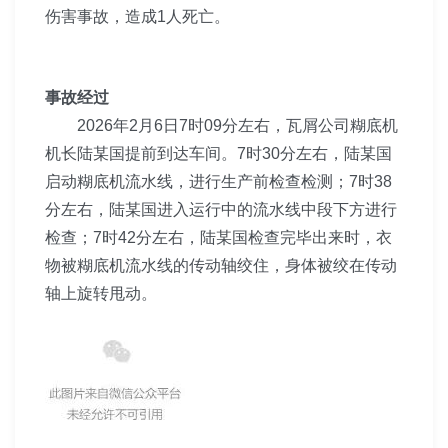
伤害事故，造成1人死亡。
事故经过
2026年2月6日7时09分左右，瓦屑公司
糊底机
机长
陆某国提前到达车间。7时30分左右，陆某国
启动糊底机流
水线，进行生产前检查检测；7时38
分左右，陆某国进入运
行中的流水线中段下方进行
检查；7时42分左右，陆某国检
查完毕出来时，衣
物被糊底机流水线的传动轴绞住，身体被
绞在传动
轴上旋转甩动。