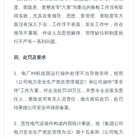
度、查隐患、查整改等“六查”为重点的春检工作没有取
得实效，尤其在查领导、思想、查管理、查制度等方
面没有深入下去，工作浮于表面，安全工作中，存在
领导不重视、作业人员思想麻痹、管理缺位和制度执
行不严等一系列问题。
四、处罚及要求
1、电厂#4机组因运行操作处理不当导致非停，按照
《公司电力安全生产奖惩管理规定》和公司細年“零非
停”工作方案，对企业处罚10万元，并责令企业落实责
任人，逐级追究有关人员责任，做出相应处罚，处罚
结果报公司安全环保部备案。
2、恶性电气误操作构成内部统计事故。按《集团公司
电力安全生产奖惩管理办法》第十五条和《公司电力