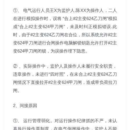
①、 电气运行人员王X为监护人.陈XX为操作人，二人
在进行模拟操作时，误将 “合上#2主变624乙刀闸”模拟
成“合上#2主变624甲刀闸"，未及时纠正模拟错误.此
时，由于#2主变624乙刀闸在合位，所以系统允许#2主
变624甲刀闸进行合闸操作电脑解锁钥匙允许打开#2主
变624甲刀闸闭锁，为误操作埋下隐患。
② 、实际操作中，监护人及操作人未履行安全职责，
违章操作，未进行“四对照”，在未合上#2主变624乙刀
闸情况下直接拉开#2主变624甲刀闸，造成带负荷拉刀
闸。
2、间接原因
①、 运行管理弱化。对运行操作纪律抓的不严，未认
真执行操作票制度，在电气倒闸操作中，监护人不能