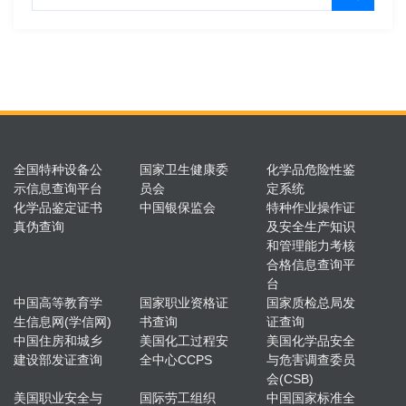
全国特种设备公
国家卫生健康委
化学品危险性鉴
示信息查询平台
员会
定系统
化学品鉴定证书
中国银保监会
特种作业操作证
真伪查询
及安全生产知识
和管理能力考核
合格信息查询平
台
中国高等教育学
国家职业资格证
国家质检总局发
生信息网(学信网)
书查询
证查询
中国住房和城乡
美国化工过程安
美国化学品安全
建设部发证查询
全中心CCPS
与危害调查委员
会(CSB)
美国职业安全与
国际劳工组织
中国国家标准全