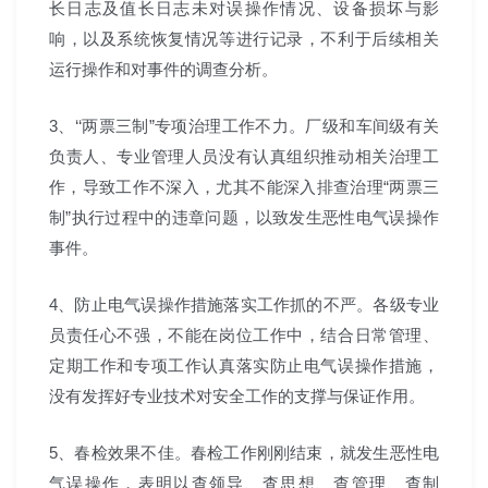
长日志及值长日志未对误操作情况、设备损坏与影
响，以及系统恢复情况等进行记录，不利于后续相关
运行操作和对事件的调查分析。
3、‘‘两票三制”专项治理工作不力。厂级和车间级有关
负责人、专业管理人员没有认真组织推动相关治理工
作，导致工作不深入，尤其不能深入排查治理“两票三
制”执行过程中的违章问题，以致发生恶性电气误操作
事件。
4、防止电气误操作措施落实工作抓的不严。各级专业
员责任心不强，不能在岗位工作中，结合日常管理、
定期工作和专项工作认真落实防止电气误操作措施，
没有发挥好专业技术对安全工作的支撑与保证作用。
5、春检效果不佳。春检工作刚刚结束，就发生恶性电
气误操作，表明以查领导、査思想、查管理、查制