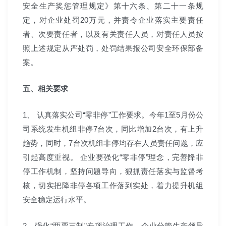
安全生产奖惩管理规定》第十六条、第二十一条规
定，对企业处罚20万元，并责令企业落实主要责任
者、次要责任者，以及有关责任人员，对责任人员按
照上述规定从严处罚，处罚结果报公司安全环保部备
案。
五、相关要求
1、 认真落实公司“零非停”工作要求。今年1至5月份公
司系统发生机组非停7台次，同比增加2台次，有上升
趋势，同时，7台次机组非停均存在人员责任问题，应
引起高度重视。 企业要强化“零非停”理念，完善降非
停工作机制，坚持问题导向，狠抓责任落实与监督考
核，切实把降非停各项工作落到实处，着力提升机组
安全稳定运行水平。
2、强化“两票三制”专项治理工作。企业分管生产领导