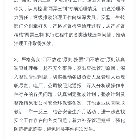
牵头，认真梳理“两票三制”专项治理情况，倒查治理不
力责任，逐级推动治理工作向纵深发展。安监、生技
部门分別牵好头，严格监督检查治理过程，从严监督
考核“两票三制”执行过程中的各类违规违章问题，推动
治理工作取得实效。
3、严格落实“四不故过”原则.按照“四不放过”原则认真
调查处理毎一起不安全事件，突出查找管理原因，深
入整改管理问题，切实推动各级负责人及管理人员履
职尽责。电厂、公司按照此通报，深入分析误操作事
件存在的各类问題，认真制定整改计划，整改计划及
整改结果报公司安全环保部备案。其他企业认真吸取
教训，举一反三，结合安全生产月活动，进一步查找
安全工作存在的各类问題，着力补齐管理短板，强化
防范措施落实，避免同类事件再次发生。