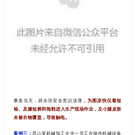
事发当天，薛永浩安全意识淡薄
，为图凉快仅着短
袖、及膝短裤和拖鞋进入生产现场作业，左小腿皮肤
未被衣物覆盖，导致触电。
案例三：
昆山某机械加工企业一员工在操作机械设备