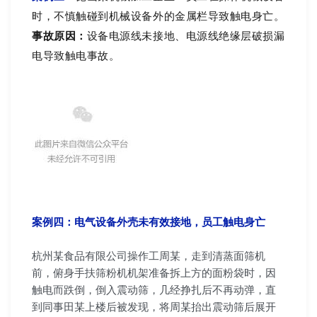
时，不慎触碰到机械设备外的金属栏导致触电身亡。
事故原因：
设备电源线未接地、电源线绝缘层破损漏
电导致触电事故。
案例四：
电气设备外壳未有效接地，员工触电身亡
杭州某食品有限公司操作工周某，走到清蒸面筛机
前，俯身手扶筛粉机机架准备拆上方的面粉袋时，因
触电而跌倒，倒入震动筛，几经挣扎后不再动弹，直
到同事田某上楼后被发现，将周某抬出震动筛后展开