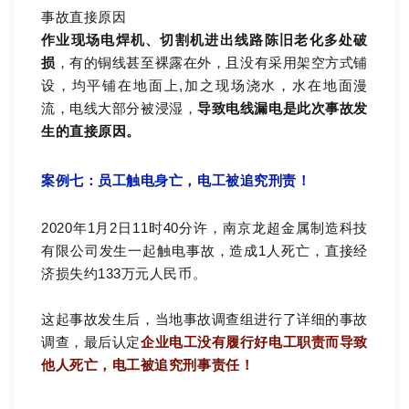
事故直接原因
作业现场电焊机、切割机进出线路陈旧老化多处破
损
，有的铜线甚至裸露在外，且没有采用架空方式铺
设，均平铺在地面上,加之现场浇水，水在地面漫
流，电线大部分被浸湿，
导致电线漏电是此次事故发
生的直接原因。
案例七：员工触电身亡，电工被追究刑责！
2020年1月2日11时40分许，南京龙超金属制造科技
有限公司发生一起触电事故，造成1人死亡，直接经
济损失约133万元人民币。
这起事故发生后，当地事故调查组进行了详细的事故
调查，最后认定
企业电工没有履行好电工职责而导致
他人死亡，电工被追究刑事责任！