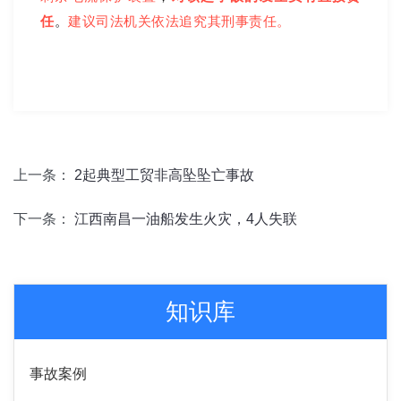
任
。
建议司法机关依法追究其刑事责任。
上一条：
2起典型工贸非高坠坠亡事故
下一条：
江西南昌一油船发生火灾，4人失联
知识库
事故案例