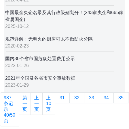
中国最全央企名录及其行政级别划分！(243家央企和665家
省属国企)
2025-10-12
规范详解：无明火的厨房可以不做防火分隔
2020-02-23
国内30个省市固危废处置费用公示
2022-01-26
2021年全国及各省市安全事故数据
2023-01-29
987
第
上
上
31
32
33
34
35
条记
一
一
10
录
页
页
页
40/50
页