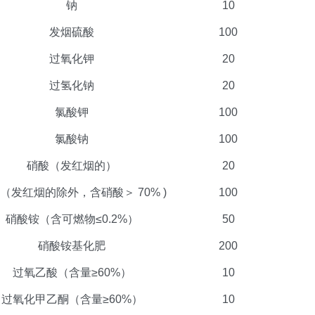
钠
10
发烟硫酸
100
过氧化钾
20
过氢化钠
20
氯酸钾
100
氯酸钠
100
硝酸（发红烟的）
20
（发红烟的除外，含硝酸＞ 70% )
100
硝酸铵（含可燃物≤0.2%）
50
硝酸铵基化肥
200
过氧乙酸（含量≥60%）
10
过氧化甲乙酮（含量≥60%）
10