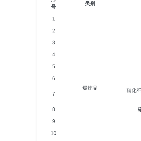
类别
号
1
2
3
4
5
6
爆炸品
硝化
7
8
9
10