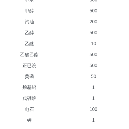
甲醇
500
汽油
200
乙醇
500
乙醚
10
乙酸乙酯
500
正已浣
500
黄磷
50
烷基铝
1
戊硼烷
1
电石
100
钾
1