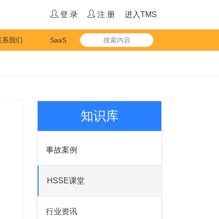
登 录
注 册
进入TMS
联系我们
SaaS
知识库
事故案例
HSSE课堂
行业资讯