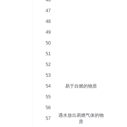
47
48
49
50
51
52
53
54
易于自燃的物质
55
56
遇水放出易燃气体的物
57
质