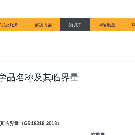
产品及服务
解决方案
知识库
风险地图
学品名称及其临界量
界量（GB18218-2018）
临界量