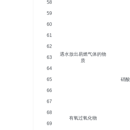
58
59
60
61
62
遇水放出易燃气体的物
63
质
64
65
硝酸
66
67
68
有氧过氧化物
69