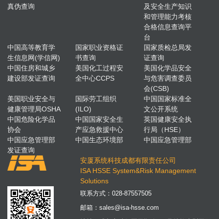
真伪查询
及安全生产知识
和管理能力考核
合格信息查询平
台
中国高等教育学
国家职业资格证
国家质检总局发
生信息网(学信网)
书查询
证查询
中国住房和城乡
美国化工过程安
美国化学品安全
建设部发证查询
全中心CCPS
与危害调查委员
会(CSB)
美国职业安全与
国际劳工组织
中国国家标准全
健康管理局OSHA
(ILO)
文公开系统
中国危险化学品
中国国家安全生
英国健康安全执
协会
产应急救援中心
行局（HSE）
中国应急管理部
中国生态环境部
中国应急管理部
发证查询
安厦系统科技成都有限责任公司
ISA HSSE System&Risk Management
Solutions
联系方式：
028-87557505
邮箱：
sales@isa-hsse.com