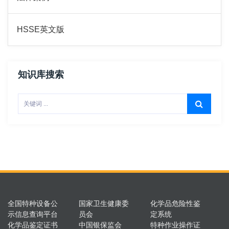
HSSE英文版
知识库搜索
全国特种设备公
国家卫生健康委
化学品危险性鉴
示信息查询平台
员会
定系统
化学品鉴定证书
中国银保监会
特种作业操作证