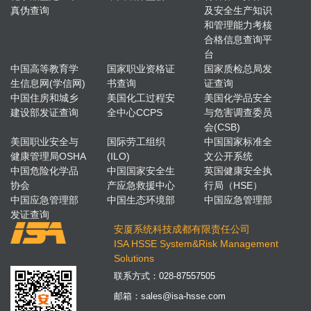
真伪查询
及安全生产知识
和管理能力考核
合格信息查询平
台
中国高等教育学
国家职业资格证
国家质检总局发
生信息网(学信网)
书查询
证查询
中国住房和城乡
美国化工过程安
美国化学品安全
建设部发证查询
全中心CCPS
与危害调查委员
会(CSB)
美国职业安全与
国际劳工组织
中国国家标准全
健康管理局OSHA
(ILO)
文公开系统
中国危险化学品
中国国家安全生
英国健康安全执
协会
产应急救援中心
行局（HSE）
中国应急管理部
中国生态环境部
中国应急管理部
发证查询
安厦系统科技成都有限责任公司
ISA HSSE System&Risk Management
Solutions
联系方式：
028-87557505
邮箱：
sales@isa-hsse.com