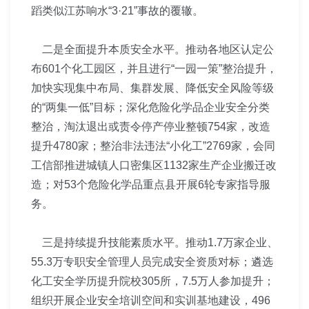
蹈类似江苏响水“3·21”事故的覆辙。
二是全面提升本质安全水平。推动各地区认定公
布601个化工园区，并且进行“一园一策”整治提升，
加快实现集中布局、集群发展、降低安全风险等级
的“两集一低”目标；深化危险化学品企业安全分类
整治，淘汰退出或责令停产停业整顿754家，改造
提升4780家；整治非法违法“小化工”2769家，会同
工信部推进城镇人口密集区1132家生产企业搬迁改
造；对53个危险化学品重点县开展6轮专家指导服
务。
三是持续提升技能素质水平。推动1.7万家企业、
55.3万专职安全管理人员完成安全资质对标；遴选
化工安全学历提升院校305所，7.5万人参加提升；
组织开展企业安全培训空间和实训基地建设，496