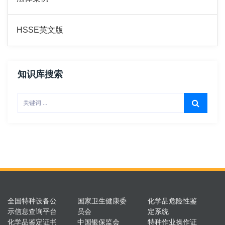
HSSE英文版
知识库搜索
全国特种设备公
国家卫生健康委
化学品危险性鉴
示信息查询平台
员会
定系统
化学品鉴定证书
中国银保监会
特种作业操作证