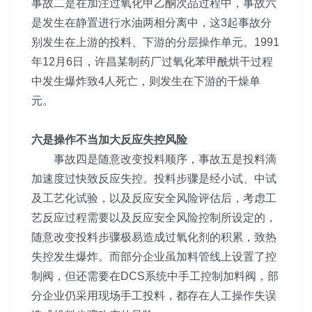
事故二是在加注过氧化甲乙酮次品过程中，事故六
是发生在静置进行水油两相分离中，这3起事故分
别发生在上游的投料、下游的分层操作单元。1991
年12月6日，许昌某制药厂过氧化苯甲酰烘干过程
中发生爆炸致4人死亡，则发生在下游的干燥单
元。
六是操作不当加大反应失控风险
事故四是随意改变投料顺序，事故五是投料滴
加速度过快致反应失控。投料步骤是经小试、中试
及工艺化试验，以及反应安全风险评估后，考虑工
艺反应过程需要以及反应安全风险控制所设定的，
随意改变投料步骤极易造成过氧化剂的积累，致热
失控发生爆炸。而部分企业虽加料管线上设置了控
制阀，但还需要在DCS系统中手工控制加料阀，部
分企业仍采用现场手工投料，都存在人工操作失误