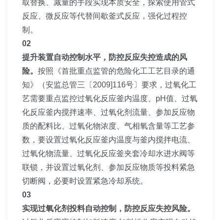
取替换、减量的手段实现本质安全，探索使用管式
反应、微反应等代替间歇釜式反应，强化过程控
制。
02
提升装置自动控制水平，防控反应失控造成的风
险。
按照《首批重点监管的危险化工工艺目录的通
知》（安监总管三〔2009]116号〕要求，过氧化工
艺需要重点监控过氧化反应釜内温度、pH值、过氧
化反应釜内搅拌速率、过氧化剂流量、参加反应物
质的配料比、过氧化物浓度、气相氧含量等工艺参
数，要设置过氧化反应釜内温度与釜内搅拌电流、
过氧化物流量、过氧化反应釜夹套冷却水进水阀等
联锁，并设置过氧化剂、参加反应物质等投料紧急
切断阀，必要时设置紧急冷却系统。
03
实现过氧化剂投料自动控制，防控反应失控风险。