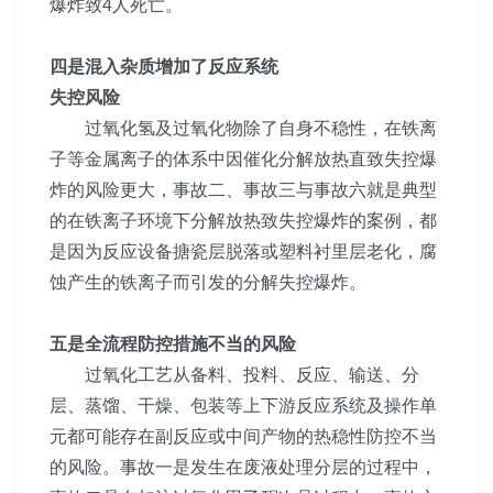
爆炸致4人死亡。
四是混入杂质增加了反应系统
失控
风险
过氧化氢及过氧化物除了自身不稳性，在铁离
子等金属离子的体系中因催化分解放热直致失控爆
炸的风险更大，事故二、事故三与事故六就是典型
的在铁离子环境下分解放热致失控爆炸的案例，都
是因为反应设备搪瓷层脱落或塑料衬里层老化，腐
蚀产生的铁离子而引发的分解失控爆炸。
五是全流程防控措施不当的风险
过氧化工艺从备料、投料、反应、输送、分
层、蒸馏、干燥、包装等上下游反应系统及操作单
元都可能存在副反应或中间产物的热稳性防控不当
的风险。事故一是发生在废液处理分层的过程中，