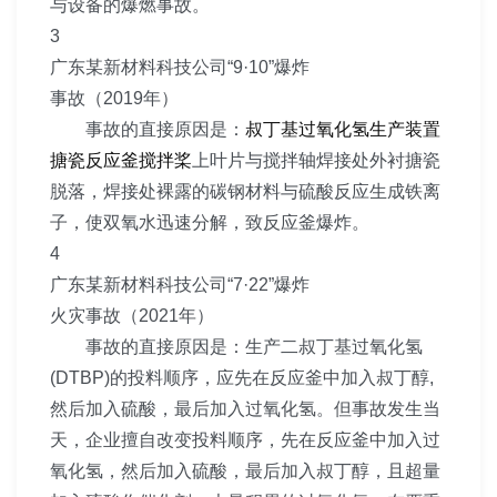
与设备的爆燃事故。
3
广东某新材料科技公司“9·10”爆炸
事故（2019年）
事故的直接原因是：
叔丁基过氧化氢生产装置
搪瓷反应釜搅拌桨
上叶片与搅拌轴焊接处外衬搪瓷
脱落，焊接处裸露的碳钢材料与硫酸反应生成铁离
子，使双氧水迅速分解，致反应釜爆炸。
4
广东某新材料科技公司“7·22”爆炸
火灾事故（2021年）
事故的直接原因是：生产二叔丁基过氧化氢
(DTBP)的投料顺序，应先在反应釜中加入叔丁醇,
然后加入硫酸，最后加入过氧化氢。但事故发生当
天，企业擅自改变投料顺序，先在反应釜中加入过
氧化氢，然后加入硫酸，最后加入叔丁醇，且超量