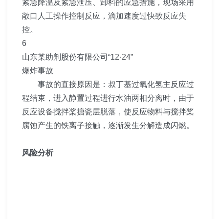
紧急降温及紧急泄压、卸料的应急措施，现场采用
敞口人工操作控制反应，滴加速度过快致反应失
控。
6
山东某助剂股份有限公司“12·24”
爆炸事故
事故的直接原因是：叔丁基过氧化氢主反应过
程结束，进入静置过程进行水油两相分离时，由于
反应设备搅拌桨搪瓷层脱落，使反应物料与搅拌桨
腐蚀产生的铁离子接触，逐渐发生分解造成闪燃。
风险分析