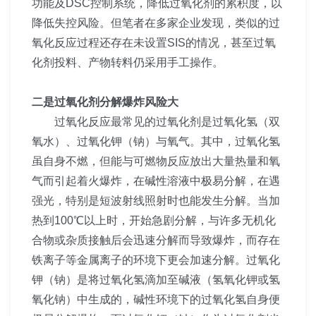
功能及DSC控制系统，降低过氧化剂的累积度，以
降低失控风险。但笔者在多家企业发现，类似的过
氧化反应过程还存在未设置SIS的情况，甚至过氧
化剂投料、产物转料仍采用手工操作。
二是过氧化剂分解爆炸风险大
过氧化反应最常见的过氧化剂是过氧化氢（双
氧水）、过氧化钾（钠）与氧气。其中，过氧化氢
虽自身不燃，但能与可燃物反应放出大量热量和氧
气而引起着火爆炸，在碱性溶液中极易分解，在遇
强光，特别是短波射线照射时也能发生分解。当加
热到100℃以上时，开始急剧分解，与许多无机化
合物或杂质接触后会迅速分解而导致爆炸，而存在
铁离子等金属离子的环境下更会加速分解。过氧化
钾（钠）是将过氧化氢滴加至碱液（氢氧化钾或氢
氧化钠）中生成的，碱性环境下的过氧化氢自身便