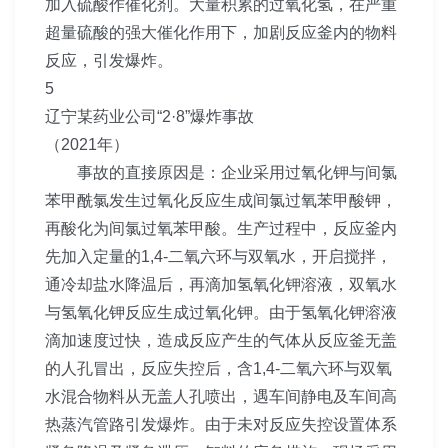
加入硫酸作催化剂。大量积累的过氧化氢，在严重
超量硫酸的强大催化作用下，加剧反应釜内的物料
反应，引发爆炸。
5
辽宁某药业公司“2·8”爆炸事故
（2021年）
事故的直接原因是：企业采用过氧化钾与间氯
苯甲酰氯发生过氧化反应生成间氯过氧苯甲酸钾，
再酸化为间氯过氧苯甲酸。生产过程中，反应釜内
先加入定量的1,4-二氧六环与双氧水，开启搅拌，
通冷却盐水降温后，再滴加氢氧化钾溶液，双氧水
与氢氧化钾反应生成过氧化钾。由于氢氧化钾溶液
滴加速度过快，造成反应产生的气体从反应釜无盖
的人孔冒出，反应失控后，含1,4-二氧六环与双氧
水混合物料从无盖人孔喷出，遇车间静电及车间高
热蒸汽管路引发爆炸。由于未对反应失控设置体系