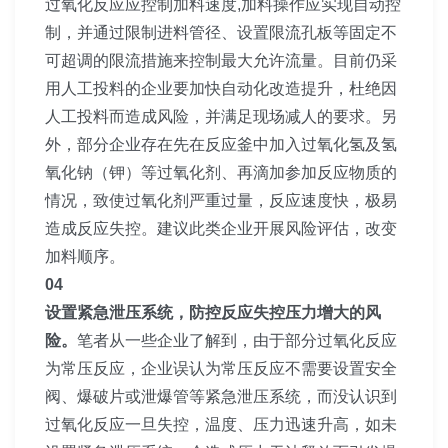
过氧化反应应控制加料速度,加料操作应实现自动控
制，并通过限制进料管径、设置限流孔板等固定不
可超调的限流措施来控制最大允许流量。目前仍采
用人工投料的企业要加快自动化改造提升，杜绝因
人工投料而造成风险，并满足现场减人的要求。另
外，部分企业存在先在反应釜中加入过氧化氢及氢
氧化钠（钾）等过氧化剂、再滴加参加反应物质的
情况，致使过氧化剂严重过量，反应速度快，极易
造成反应失控。建议此类企业开展风险评估，改变
加料顺序。
04
设置紧急泄压系统，防控反应失控压力增大的风
险。
笔者从一些企业了解到，由于部分过氧化反应
为常压反应，企业误认为常压反应不需要设置安全
阀、爆破片或泄爆管等紧急泄压系统，而没认识到
过氧化反应一旦失控，温度、压力迅速升高，如未