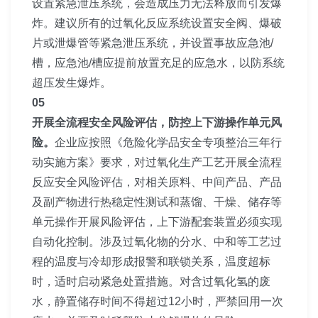
设置紧急泄压系统，会造成压力无法释放而引发爆
炸。建议所有的过氧化反应系统设置安全阀、爆破
片或泄爆管等紧急泄压系统，并设置事故应急池/
槽，应急池/槽应提前放置充足的应急水，以防系统
超压发生爆炸。
05
开展全流程安全风险评估，防控上下游操作单元风
险。
企业应按照《危险化学品安全专项整治三年行
动实施方案》要求，对过氧化生产工艺开展全流程
反应安全风险评估，对相关原料、中间产品、产品
及副产物进行热稳定性测试和蒸馏、干燥、储存等
单元操作开展风险评估，上下游配套装置必须实现
自动化控制。涉及过氧化物的分水、中和等工艺过
程的温度与冷却形成报警和联锁关系，温度超标
时，适时启动紧急处置措施。对含过氧化氢的废
水，静置储存时间不得超过12小时，严禁回用一次