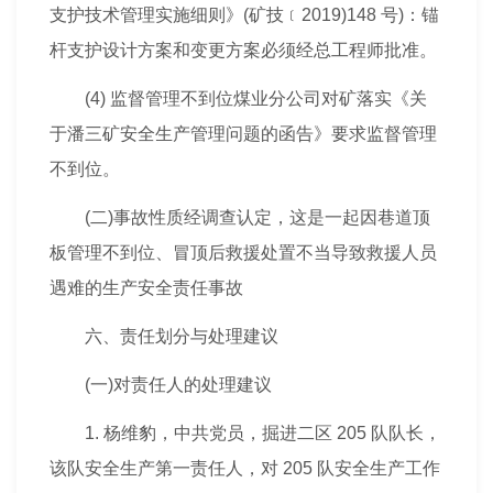
支护技术管理实施细则》(矿技﹝2019)148 号)：锚
杆支护设计方案和变更方案必须经总工程师批准。
(4) 监督管理不到位煤业分公司对矿落实《关
于潘三矿安全生产管理问题的函告》要求监督管理
不到位。
(二)事故性质经调查认定，这是一起因巷道顶
板管理不到位、冒顶后救援处置不当导致救援人员
遇难的生产安全责任事故
六、责任划分与处理建议
(一)对责任人的处理建议
1. 杨维豹，中共党员，掘进二区 205 队队长，
该队安全生产第一责任人，对 205 队安全生产工作