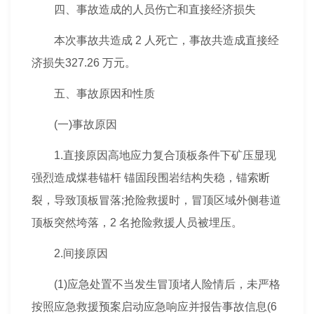
四、事故造成的人员伤亡和直接经济损失
本次事故共造成 2 人死亡，事故共造成直接经
济损失327.26 万元。
五、事故原因和性质
(一)事故原因
1.直接原因高地应力复合顶板条件下矿压显现
强烈造成煤巷锚杆 锚固段围岩结构失稳，锚索断
裂，导致顶板冒落;抢险救援时，冒顶区域外侧巷道
顶板突然垮落，2 名抢险救援人员被埋压。
2.间接原因
(1)应急处置不当发生冒顶堵人险情后，未严格
按照应急救援
预案
启动应急响应并报告事故信息(6