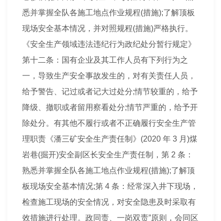
悉并掌握全队各施工地点作业规程(措施);了解顶板
现场安全基本情况，并对照规程(措施)严格执行。
《安全生产领域违法违纪行为政纪处分暂行规定》
第十二条：国有企业及其工作人员有下列行为之
一，导致生产安全事故发生的，对有关责任人员，
给予警告、记过或者记大过处分;情节较重的，给予
降级、撤职或者留用察看处分;情节严重的，给予开
除处分。有其他不履行或者不正确履行安全生产管
理职责《潘三矿安全生产责任制》(2020 年 3 月)煤
岩巷(掘开)安全副区长安全生产责任制，第 2 条：
熟悉并掌握全队各施工地点作业规程(措施);了解顶
板现场安全基本情况;第 4 条：经常深入井下现场，
检查施工现场的安全情况，对安全隐患及时采取有
效措施进行处理。政同责、一岗双责”原则，会同区