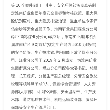
等 10 个职能部门，其中，安全环保部负责牵头制
定淮南矿业集团年度安全目标和考核政策、重大风
险识别应对、重大隐患排查治理、重点单位专家评
估会诊等安全监管工作。淮南矿业集团煤业分公司
(以下简称煤业分公司)成立后，淮南矿业集团将所
属淮南矿区 9 对煤矿(核定生产能力 5610 万吨/年)
的安全监管、生产技术管理等职能下放至煤业分公
司。煤业分公司于 2019 年 2 月成立，为淮南矿业
集团所属分公司。煤业分公司配备党委书记、总经
理、总
工程师
、分管生产副总经理、分管安全副总
经理等领导班子成9人，设置综合管理部、人力资
源部(人事部)、
计划
经营部、安全监察部、生产技
术部、通防地质技术部、机电运输装备部、资源环
保部等安全生产管理部门。