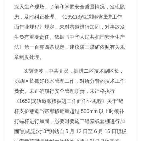
深入生产现场，了解和掌握安全质量情况，发现隐
患，及时纠正处理。《1652(3)轨道顺槽掘进工作
面作业规程》规定，未对巷道进行加固，对事故发
生负有重要责任。依据《中华人民共和国安全生产
法》第一百零四条规定，建议潘三煤矿依照有关规
章制度处理。
3.胡晓波，中共党员，掘进二区技术副区长，
协助区长抓好技术管理工作，对所分管的技术工作
负责。未正确履行
安全管理
职责，未严格执行
《1652(3)轨道顺槽掘进工作面作业规程》关于“锚
杆支护巷道当帮部移近量超过 500mm 以上时须补
打锚杆进行加固，必要时要施工锚索或套棚进行加
固”的规定;对 3#测站自 5 月 12 日至 6 月 16 日顶板