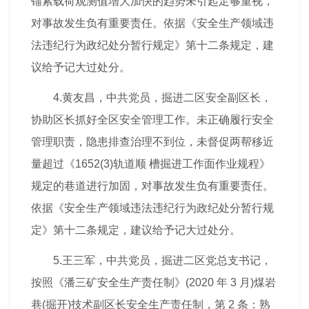
锚索载荷观测值增大加快的趋势未引起足够重视，
对事故发生负有重要责任。依据《安全生产领域违
法违纪行为政纪处分暂行规定》第十二条规定，建
议给予记大过处分。
4.黄友昌，中共党员，掘进二区安全副区长，
协助区长抓好全区安全管理工作。未正确履行安全
管理职责，隐患排查治理不到位，未督促两帮移近
量超过《1652(3)轨道顺 槽掘进工作面作业规程》
规定的巷道进行加固，对事故发生负有重要责任。
依据《安全生产领域违法违纪行为政纪处分暂行规
定》第十二条规定，建议给予记大过处分。
5.王三军，中共党员，掘进二区党总支书记，
按照《潘三矿安全生产责任制》(2020 年 3 月)煤岩
巷(掘开)技术副区长安全生产责任制，第 2 条：熟