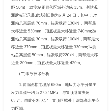
距 50m)，3#测站距冒落区域外边缘 33m。测站观
测牌板记录最后观测日期为6 月 24 日，其中：3#
测站总离层值 70mm，锚索载荷 130kN， 两帮最
大移近量 530mm，顶底板最大移近量 740mm;2#
测站总离层值 30mm，锚索载荷 100kN，两帮最大
移近量 370mm，顶底板最大移近量 330mm;1#测
站总离层值 50mm，锚索载荷220kN，两帮最大移
近量 300mm，顶底板最大移近量 420m。
(二)事故技术
分析
1.冒顶段巷道埋深 680m，地应力水平分量主
应力量值平均为 27.24MPa，与冒顶巷道夹角
63.7°。由此
分析
认定，冒顶区域处于深部高水平应
力区域。