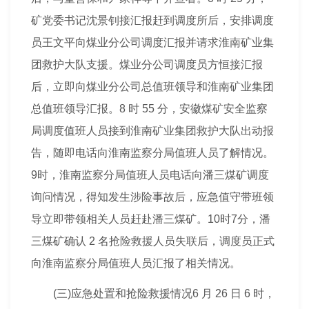
矿党委书记沈景钊接汇报赶到调度所后，安排调度
员王文平向煤业分公司调度汇报并请求淮南矿业集
团救护大队支援。煤业分公司调度员方恒接汇报
后，立即向煤业分公司总值班领导和淮南矿业集团
总值班领导汇报。8 时 55 分，安徽煤矿安全监察
局调度值班人员接到淮南矿业集团救护大队出动报
告，随即电话向淮南监察分局值班人员了解情况。
9时，淮南监察分局值班人员电话向潘三煤矿调度
询问情况，得知发生涉险事故后，应急值守带班领
导立即带领相关人员赶赴潘三煤矿。10时7分，潘
三煤矿确认 2 名抢险救援人员失联后，调度员正式
向淮南监察分局值班人员汇报了相关情况。
(三)应急处置和抢险救援情况6 月 26 日 6 时，