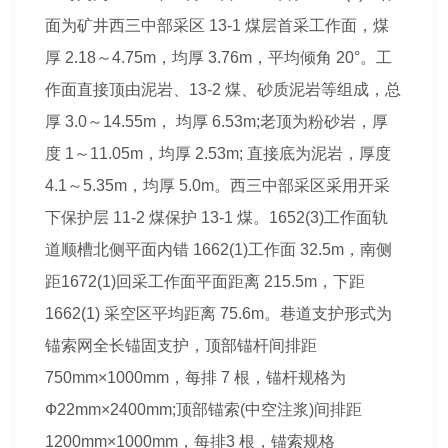
面为矿井西三中部采区 13-1 煤层首采工作面，煤
厚 2.18～4.75m，均厚 3.76m，平均倾角 20°。工
作面直接顶由泥岩、13-2 煤、砂质泥岩等组成，总
厚 3.0～14.55m， 均厚 6.53m;老顶为粉砂岩，厚
度 1～11.05m，均厚 2.53m; 直接底为泥岩，厚度
4.1～5.35m，均厚 5.0m。西三中部采区采用开采
下保护层 11-2 煤保护 13-1 煤。1652(3)工作面轨
道顺槽北侧平面内错 1662(1)工作面 32.5m，南侧
距1672(1)回采工作面平面距离 215.5m，下距
1662(1) 采空区平均距离 75.6m。巷道支护形式为
锚索网全长锚固支护，顶部锚杆间排距
750mm×1000mm，每排 7 根，锚杆规格为
Ф22mm×2400mm;顶部锚索(中空注浆)间排距
1200mm×1000mm，每排3 根，锚索规格