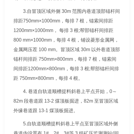
3.自冒顶区域外侧 30m 范围内巷道顶部锚杆间
排距750mm×1000mm，每排 7 根，锚索间排距
1200mm×1000mm， 每排 3 根;帮部锚杆间排距
800 mm×1000mm，每排 4 根，铺设菱形金属网，
金属网压茬 100 mm。冒顶区域 30m 以外巷道顶部
锚杆间排距 750mm×800mm，每排 7 根，锚索间
间排距1200mm×800mm，每排 3 根;帮部锚杆间排
距 750mm×800mm，每排 4 根。
4. 巷道自轨道顺槽提料斜巷上平点开始，0～
82m 段巷道跟 13-2 煤顶板掘进，82m 至冒顶区域
外缘巷道跟 13-1 煤顶板掘进。
5.自轨道顺槽提料斜巷上平点至冒顶区域外侧
巷道内设置有 1#、2#、3#等 3 组矿压监测测站(间