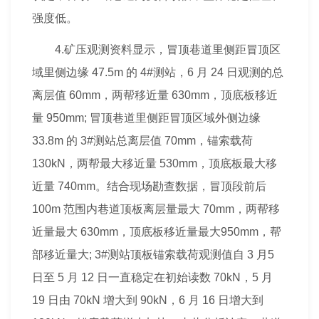
强度低。
4.矿压观测资料显示，冒顶巷道里侧距冒顶区
域里侧边缘 47.5m 的 4#测站，6 月 24 日观测的总
离层值 60mm，两帮移近量 630mm，顶底板移近
量 950mm; 冒顶巷道里侧距冒顶区域外侧边缘
33.8m 的 3#测站总离层值 70mm，锚索载荷
130kN，两帮最大移近量 530mm，顶底板最大移
近量 740mm。结合现场勘查数据，冒顶段前后
100m 范围内巷道顶板离层量最大 70mm，两帮移
近量最大 630mm，顶底板移近量最大950mm，帮
部移近量大; 3#测站顶板锚索载荷观测值自 3 月5
日至 5 月 12 日一直稳定在初始读数 70kN，5 月
19 日由 70kN 增大到 90kN，6 月 16 日增大到