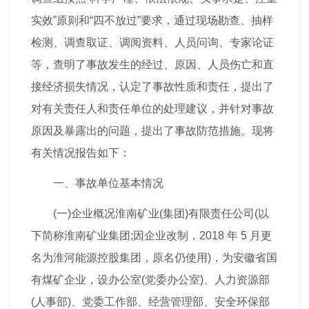
实效”原则和“
四不放过
”要求，通过现场勘查、抽样
检测、调查取证、调阅资料、人员问询、专家论证
等，查明了事故发生的经过、原因、人员伤亡和直
接经济损失情况，认定了事故性质和责任，提出了
对有关责任人和责任单位的处理建议，并针对事故
原因及暴露出的问题，提出了事故防范
措施
。现将
有关情况报告如下：
一、事故单位基本情况
(一)企业概况淮南矿业(集团)有限责任公司(以
下简称淮南矿业集团;因企业改制，2018 年 5 月更
名为淮河能源控股集团，原名仍使用)，为安徽省国
有煤矿企业，设办公室(党委办公室)、人力资源部
(人事部)、党委工作部、经营
管理
部、安全环保部