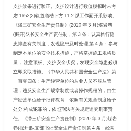
支护效果进行验证。支护设计进行数值模拟时未考
虑 1652(3)轨道顺槽下方 11-2 煤工作面开采影响。
《潘三矿安全生产责任制》(2020 年 3 月)煤岩巷
(掘开)队长安全生产责任制，第 3 条：认真执行隐
患排查有关
制度
，发现隐患及时处理;第 4 条：参与
制定本单位的
安全技术
措施，严格掌握施工规格质
量， 注意顶板、支护安全状况，发现安全隐患必须
立即采取措施。《中华人民共和国安全生产法》第
一百零四条：生产经营单位的从业人员不服从管
理，违反安全生产规章
制度
或者
操作规程
的，由生
产经营单位给予批评教育，依照有关规章
制度
给予
处分;构成犯罪的，依照刑法有关规定追究刑事责
任。《潘三矿安全生产责任制》(2020 年 3 月)煤岩
巷(掘开)队支部书记安全生产责任制第 4 条：经常