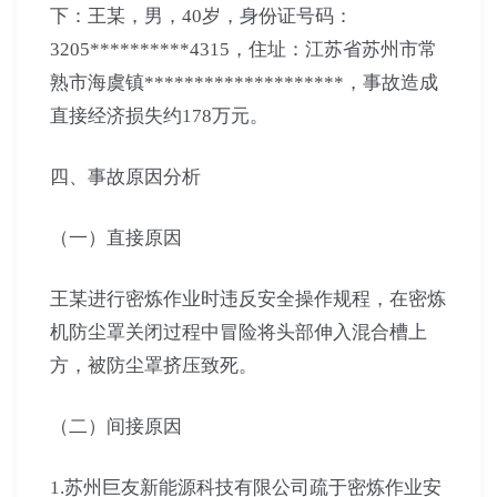
下：王某，男，40岁，身份证号码：
3205**********4315，住址：江苏省苏州市常
熟市海虞镇********************，事故造成
直接经济损失约178万元。
四、事故原因分析
（一）直接原因
王某进行密炼作业时违反安全操作规程，在密炼
机防尘罩关闭过程中冒险将头部伸入混合槽上
方，被防尘罩挤压致死。
（二）间接原因
1.苏州巨友新能源科技有限公司疏于密炼作业安