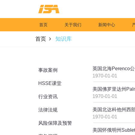
首页
关于我们
新闻中心
首页
知识库
英国北海Perenc
事故案例
1970-01-01
HSSE课堂
美国佛罗里达州Pal
1970-01-01
行业资讯
美国北达科他州西部
法律法规
1970-01-01
风险保障及预警
美国怀俄明州Subl