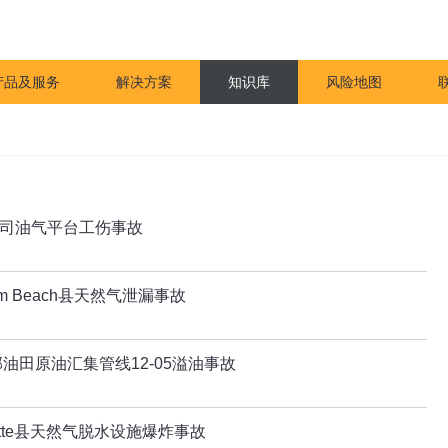
产品及服务
解决方案
知识库
风险地图
o公司油气平台工伤事故
m Beach县天然气泄漏事故
油田原油汇集管线12-05溢油事故
ette县天然气脱水设施爆炸事故