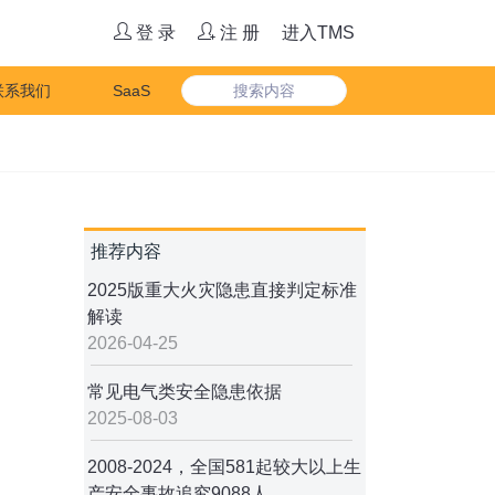
登 录
注 册
进入TMS
联系我们
SaaS
推荐内容
2025版重大火灾隐患直接判定标准
解读
2026-04-25
常见电气类安全隐患依据
2025-08-03
2008-2024，全国581起较大以上生
产安全事故追究9088人