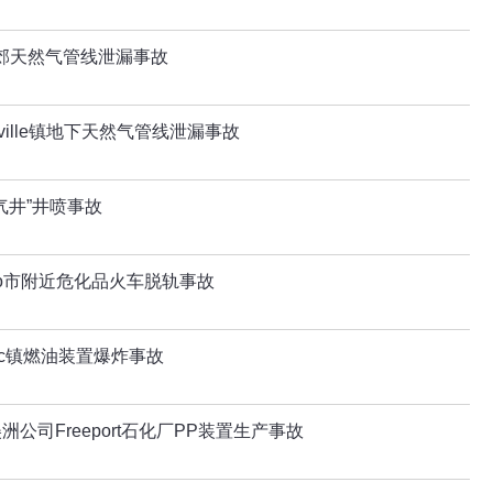
南郊天然气管线泄漏事故
inville镇地下天然气管线泄漏事故
气井”井喷事故
do市附近危化品火车脱轨事故
ac镇燃油装置爆炸事故
美洲公司Freeport石化厂PP装置生产事故