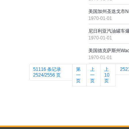
美国加州圣迭戈市Nor
1970-01-01
尼日利亚汽油罐车
1970-01-01
美国德克萨斯州Wa
1970-01-01
51116 条记录
第
上
上
252
2524/2556 页
一
一
10
页
页
页