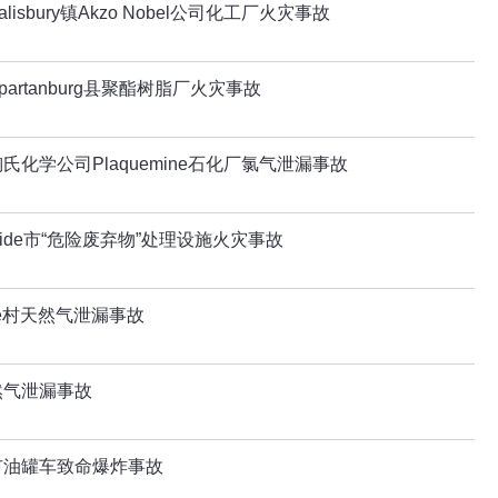
isbury镇Akzo Nobel公司化工厂火灾事故
artanburg县聚酯树脂厂火灾事故
化学公司Plaquemine石化厂氯气泄漏事故
side市“危险废弃物”处理设施火灾事故
ine村天然气泄漏事故
然气泄漏事故
市油罐车致命爆炸事故