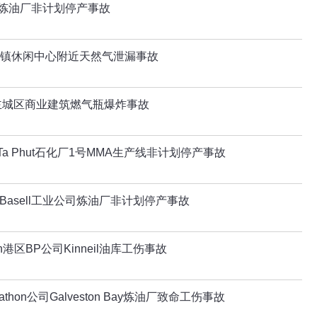
rgas炼油厂非计划停产事故
ord.镇休闲中心附近天然气泄漏事故
主城区商业建筑燃气瓶爆炸事故
Ta Phut石化厂1号MMA生产线非计划停产事故
llBasell工业公司炼油厂非计划停产事故
th港区BP公司Kinneil油库工伤事故
thon公司Galveston Bay炼油厂致命工伤事故