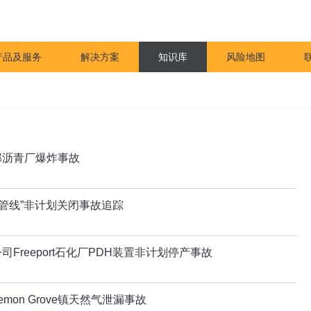
产品及服务
解决方案
知识库
风险地图
部沥青厂爆炸事故
油管线”非计划关闭事故追踪
Freeport石化厂PDH装置非计划停产事故
mon Grove镇天然气泄漏事故