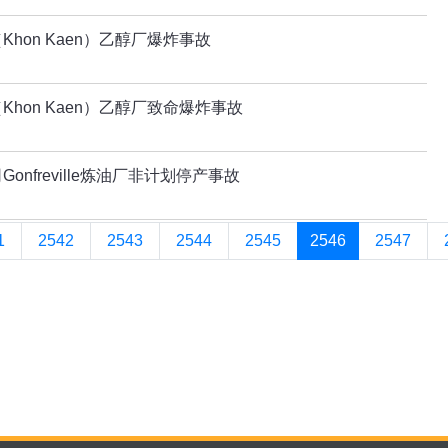
hon Kaen）乙醇厂爆炸事故
hon Kaen）乙醇厂致命爆炸事故
nfreville炼油厂非计划停产事故
1
2542
2543
2544
2545
2546
2547