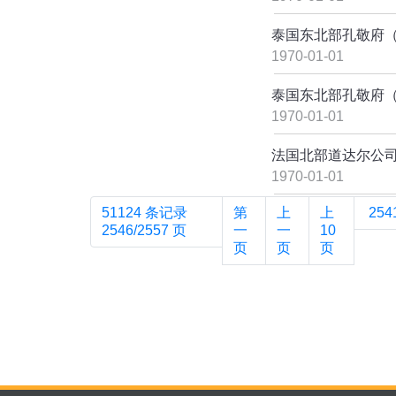
泰国东北部孔敬府（K
1970-01-01
泰国东北部孔敬府（K
1970-01-01
法国北部道达尔公司Go
1970-01-01
51124 条记录
第
上
上
254
2546/2557 页
一
一
10
页
页
页