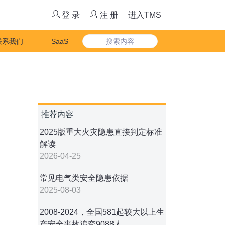
登 录
注 册
进入TMS
联系我们
SaaS
推荐内容
2025版重大火灾隐患直接判定标准
解读
2026-04-25
常见电气类安全隐患依据
2025-08-03
2008-2024，全国581起较大以上生
产安全事故追究9088人