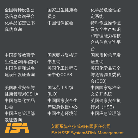
全国特种设备公
国家卫生健康委
化学品危险性鉴
示信息查询平台
员会
定系统
化学品鉴定证书
中国银保监会
特种作业操作证
真伪查询
及安全生产知识
和管理能力考核
合格信息查询平
台
中国高等教育学
国家职业资格证
国家质检总局发
生信息网(学信网)
书查询
证查询
中国住房和城乡
美国化工过程安
美国化学品安全
建设部发证查询
全中心CCPS
与危害调查委员
会(CSB)
美国职业安全与
国际劳工组织
中国国家标准全
健康管理局OSHA
(ILO)
文公开系统
中国危险化学品
中国国家安全生
英国健康安全执
协会
产应急救援中心
行局（HSE）
中国应急管理部
中国生态环境部
中国应急管理部
发证查询
安厦系统科技成都有限责任公司
ISA HSSE System&Risk Management