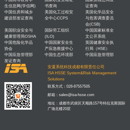
生信息网(学信网)
书查询
证查询
中国住房和城乡
美国化工过程安
美国化学品安全
建设部发证查询
全中心CCPS
与危害调查委员
会(CSB)
美国职业安全与
国际劳工组织
中国国家标准全
健康管理局OSHA
(ILO)
文公开系统
中国危险化学品
中国国家安全生
英国健康安全执
协会
产应急救援中心
行局（HSE）
中国应急管理部
中国生态环境部
中国应急管理部
发证查询
安厦系统科技成都有限责任公司
ISA HSSE System&Risk Management
Solutions
联系方式：
028-87557505
邮箱：
sales@isa-hsse.com
地址：成都市武侯区天顺路157号特拉克斯国际
广场北楼20层